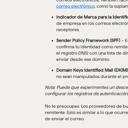
correo electrónico
, como la suplan
Indicador de Marca para la Identif
de empresa en los correos electró
receptores.
Sender Policy Framework (SPF)
– E
confirma tu identidad como remite
el registro DNS) con una lista de d
enviar desde ese dominio.
Domain Keys Identified Mail (DKIM)
no sean manipulados durante el pr
Nota: Puede que experimentes un descen
configurar los registros de autenticación
No te preocupes. Los proveedores de buz
remitente. Esto es similar a lo que ocur
de enviar el correo.