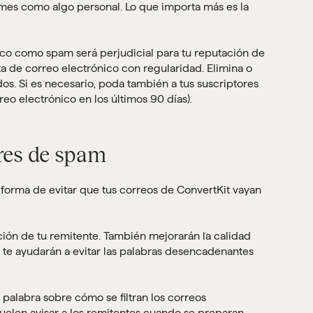
tomes como algo personal. Lo que importa más es la
co como spam será perjudicial para tu reputación de
ista de correo electrónico con regularidad. Elimina o
s. Si es necesario, poda también a tus suscriptores
reo electrónico en los últimos 90 días).
res de spam
 forma de evitar que tus correos de ConvertKit vayan
ción de tu remitente. También mejorarán la calidad
 te ayudarán a evitar las palabras desencadenantes
 palabra sobre cómo se filtran los correos
suelen avisar a los remitentes cuando se preparan