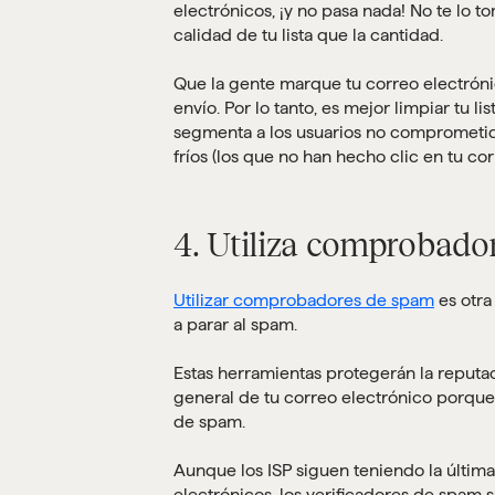
electrónicos, ¡y no pasa nada! No te lo 
calidad de tu lista que la cantidad.
Que la gente marque tu correo electróni
envío. Por lo tanto, es mejor limpiar tu l
segmenta a los usuarios no comprometido
fríos (los que no han hecho clic en tu cor
4. Utiliza comprobado
Utilizar comprobadores de spam
es otra
a parar al spam.
Estas herramientas protegerán la reputa
general de tu correo electrónico porque
de spam.
Aunque los ISP siguen teniendo la última
electrónicos, los verificadores de spam 