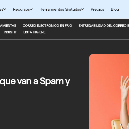
es
Recursos
Herramientas Gratuitas
Precios
Blog
AMIENTAS
CORREO ELECTRÓNICO EN FRÍO
ENTREGABILIDAD DEL CORREO 
INSIGHT
LISTA HIGIENE
 que van a Spam y