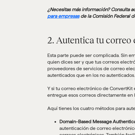
¿Necesitas más información? Consulta aq
para empresas
de la Comisión Federal d
2. Autentica tu correo 
Esta parte puede ser complicada. Sin emb
quien dices ser y que tus correos electró
proveedores de servicios de correo ele
autenticados que en los no autenticados.
Y si tu correo electrónico de ConvertKit
entregue esos correos directamente en l
Aquí tienes los cuatro métodos para auten
Domain-Based Message Authentic
autenticación de correo electróni
correos electrónicos. También facili