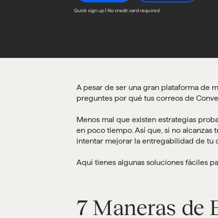
Quick sign up | No credit card required
A pesar de ser una gran plataforma de m
preguntes por qué tus correos de Conver
Menos mal que existen estrategias proba
en poco tiempo. Así que, si no alcanzas 
intentar mejorar la entregabilidad de tu 
Aquí tienes algunas soluciones fáciles p
7 Maneras de E