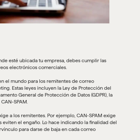
de esté ubicada tu empresa, debes cumplir las
eos electrónicos comerciales.
 en el mundo para los remitentes de correo
ting. Estas leyes incluyen la Ley de Protección del
lamento General de Protección de Datos (GDPR), la
ey CAN-SPAM.
 exige a los remitentes. Por ejemplo, CAN-SPAM exige
 eviten el engaño. Lo hace indicando la finalidad del
rvínculo para darse de baja en cada correo