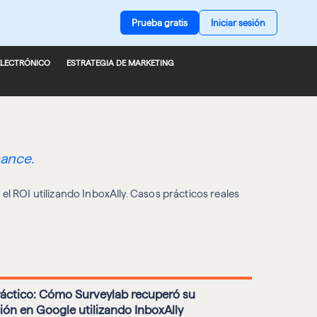
Prueba gratis
Iniciar sesión
ELECTRÓNICO
ESTRATEGIA DE MARKETING
mance.
el ROI utilizando InboxAlly. Casos prácticos reales
áctico: Cómo Surveylab recuperó su
ión en Google utilizando InboxAlly