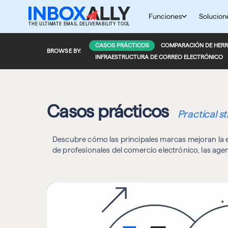
Saltar
al
Funciones
Solucion
THE ULTIMATE EMAIL DELIVERABILITY TOOL
contenido
CASOS PRÁCTICOS
COMPARACIÓN DE HERR
BROWSE BY:
INFRAESTRUCTURA DE CORREO ELECTRÓNICO
Casos prácticos
Practical s
Descubre cómo las principales marcas mejoran la ent
de profesionales del comercio electrónico, las agenc