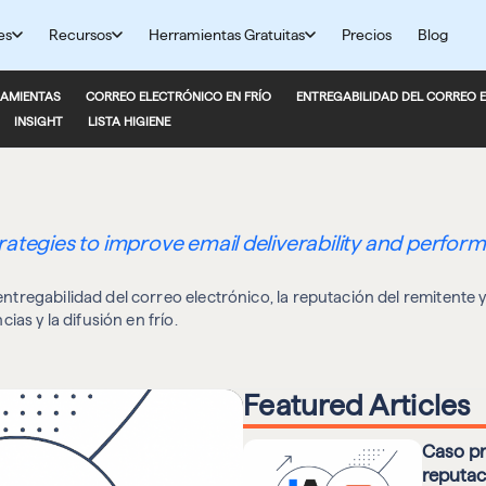
es
Recursos
Herramientas Gratuitas
Precios
Blog
AMIENTAS
CORREO ELECTRÓNICO EN FRÍO
ENTREGABILIDAD DEL CORREO 
INSIGHT
LISTA HIGIENE
trategies to improve email deliverability and perfor
regabilidad del correo electrónico, la reputación del remitente y 
ias y la difusión en frío.
Featured Articles
Caso pr
reputac