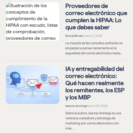
Proveedores de
correo electrónico que
cumplen la HIPAA: Lo
que debes saber
Komal Nirvan
marzo 3, 2026
La mayoría de las consultas sanitarias no
empiezan a pensar seriamente en la
seguridad del correo electrónico hasta…
IA y entregabilidad del
correo electrónico:
Qué hacen realmente
los remitentes, los ESP
y los MBP
Jeanne Jennings
enero 27, 2026
Sobre la autora: Jeanne Jennings es una
veterana consultora y estratega de
marketing por correo electrónico con
más…