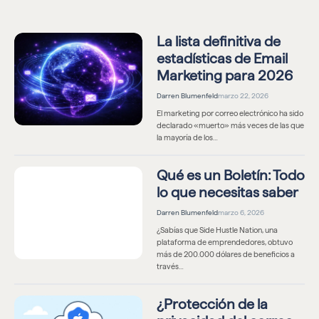
La lista definitiva de
estadísticas de Email
Marketing para 2026
Darren Blumenfeld
marzo 22, 2026
El marketing por correo electrónico ha sido
declarado «muerto» más veces de las que
la mayoría de los…
Qué es un Boletín: Todo
lo que necesitas saber
Darren Blumenfeld
marzo 6, 2026
¿Sabías que Side Hustle Nation, una
plataforma de emprendedores, obtuvo
más de 200.000 dólares de beneficios a
través…
¿Protección de la