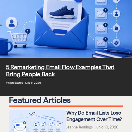
5 Remarketing Email Flow Examples That
Bring People Back
Vivian Bastos julio 6, 2026
Featured Articles
Why Do Email Lists Lose
Engagement Over Time?
Jeanne Jennings junio 10, 2026