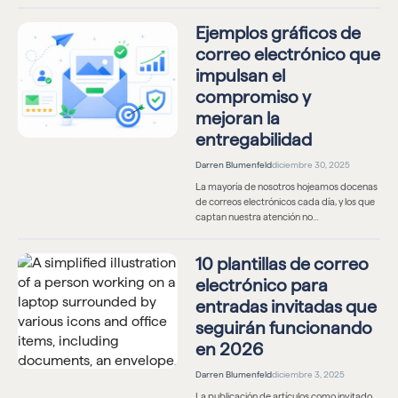
Ejemplos gráficos de
correo electrónico que
impulsan el
compromiso y
mejoran la
entregabilidad
Darren Blumenfeld
diciembre 30, 2025
La mayoría de nosotros hojeamos docenas
de correos electrónicos cada día, y los que
captan nuestra atención no…
10 plantillas de correo
electrónico para
entradas invitadas que
seguirán funcionando
en 2026
Darren Blumenfeld
diciembre 3, 2025
La publicación de artículos como invitado