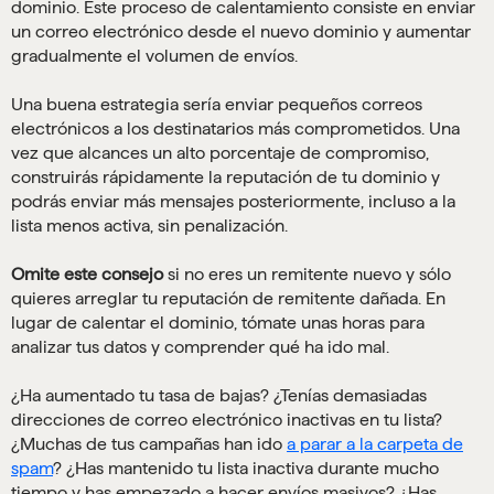
dominio. Este proceso de calentamiento consiste en enviar
un correo electrónico desde el nuevo dominio y aumentar
gradualmente el volumen de envíos.
Una buena estrategia sería enviar pequeños correos
electrónicos a los destinatarios más comprometidos. Una
vez que alcances un alto porcentaje de compromiso,
construirás rápidamente la reputación de tu dominio y
podrás enviar más mensajes posteriormente, incluso a la
lista menos activa, sin penalización.
Omite este consejo
si no eres un remitente nuevo y sólo
quieres arreglar tu reputación de remitente dañada. En
lugar de calentar el dominio, tómate unas horas para
analizar tus datos y comprender qué ha ido mal.
¿Ha aumentado tu tasa de bajas? ¿Tenías demasiadas
direcciones de correo electrónico inactivas en tu lista?
¿Muchas de tus campañas han ido
a parar a la carpeta de
spam
? ¿Has mantenido tu lista inactiva durante mucho
tiempo y has empezado a hacer envíos masivos? ¿Has