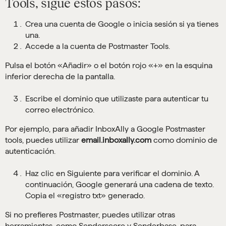
Tools, sigue estos pasos:
Crea una cuenta de Google o inicia sesión si ya tienes
una.
Accede a la cuenta de Postmaster Tools.
Pulsa el botón «Añadir» o el botón rojo «+» en la esquina
inferior derecha de la pantalla.
Escribe el dominio que utilizaste para autenticar tu
correo electrónico.
Por ejemplo, para añadir InboxAlly a Google Postmaster
tools, puedes utilizar
email.inboxally.com
como dominio de
autenticación.
Haz clic en Siguiente para verificar el dominio. A
continuación, Google generará una cadena de texto.
Copia el «registro txt» generado.
Si no prefieres Postmaster, puedes utilizar otras
herramientas, como Senderscore y Senderbase, para