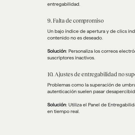
entregabilidad.
9. Falta de compromiso
Un bajo índice de apertura y de clics i
contenido no es deseado.
Solución
: Personaliza los correos electr
suscriptores inactivos.
10. Ajustes de entregabilidad no su
Problemas como la superación de umbrale
autenticación suelen pasar desapercibid
Solución
: Utiliza el Panel de Entregabil
en tiempo real.