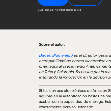
Quick sign up | No credit card required
Sobre el autor:
Darren Blumenfeld
es el director genera
entregabilidad de correo electrónico en 
orientados al crecimiento. Anteriormente
en Tufts y Columbia. Su pasión por la tec
inspirando la innovación en la difusión d
Si tus correos electrónicos de Amazon S
lagunas en la autenticación hasta una ma
acabar con la capacidad de entrega. Est
exactamente para solucionarlo.