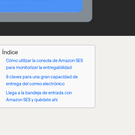
Índice
Cómo utilizar la consola de Amazon SES
para monitorizar la entregabilidad
8 claves para una gran capacidad de
entrega del correo electrónico
Llega a la bandeja de entrada con
Amazon SES y quédate ahí