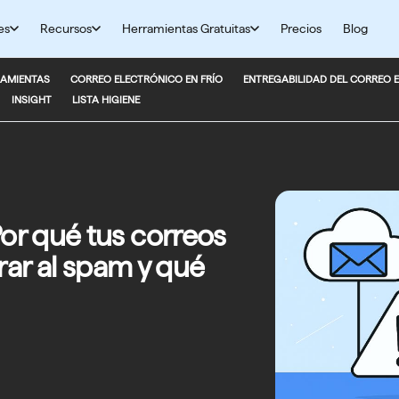
es
Recursos
Herramientas Gratuitas
Precios
Blog
AMIENTAS
CORREO ELECTRÓNICO EN FRÍO
ENTREGABILIDAD DEL CORREO 
INSIGHT
LISTA HIGIENE
r qué tus correos
rar al spam y qué