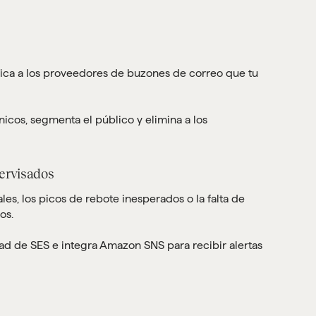
ndica a los proveedores de buzones de correo que tu
ónicos, segmenta el público y elimina a los
pervisados
s, los picos de rebote inesperados o la falta de
os.
idad de SES e integra Amazon SNS para recibir alertas