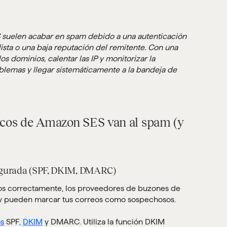
 suelen acabar en spam debido a una autenticación
lista o una baja reputación del remitente. Con una
s dominios, calentar las IP y monitorizar la
blemas y llegar sistemáticamente a la bandeja de
nicos de Amazon SES van al spam (y
figurada (SPF, DKIM, DMARC)
dos correctamente, los proveedores de buzones de
d y pueden marcar tus correos como sospechosos.
os
SPF,
DKIM
y DMARC. Utiliza la función DKIM