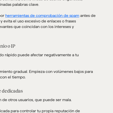
nadas palabras clave.
por
herramientas de comprobación de spam
antes de
, y evita el uso excesivo de enlaces o frases
evantes que coincidan con los intereses y
nio o IP
do rápido puede afectar negativamente a tu
tamiento gradual. Empieza con volúmenes bajos para
con el tiempo.
de dedicadas
n de otros usuarios, que puede ser mala.
icada para controlar tu propia reputación de