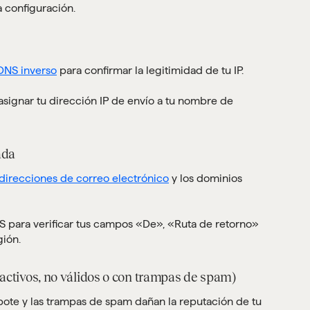
a configuración.
DNS inverso
para confirmar la legitimidad de tu IP.
 asignar tu dirección IP de envío a tu nombre de
ada
s direcciones de correo electrónico
y los dominios
 SES para verificar tus campos «De», «Ruta de retorno»
gión.
inactivos, no válidos o con trampas de spam)
ebote y las trampas de spam dañan la reputación de tu