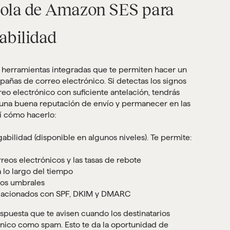
nsola de Amazon SES para
abilidad
 herramientas integradas que te permiten hacer un
añas de correo electrónico. Si detectas los signos
eo electrónico con suficiente antelación, tendrás
una buena reputación de envío y permanecer en las
í cómo hacerlo:
abilidad (disponible en algunos niveles). Te permite:
reos electrónicos y las tasas de rebote
 lo largo del tiempo
los umbrales
elacionados con SPF, DKIM y DMARC
puesta que te avisen cuando los destinatarios
nico como spam. Esto te da la oportunidad de