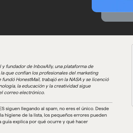
l y fundador de InboxAlly, una plataforma de
la que confían los profesionales del marketing
 fundó HonestMail, trabajó en la NASA y se licenció
nología, la educación y la creatividad sigue
el correo electrónico.
ES siguen llegando al spam, no eres el único. Desde
la higiene de la lista, los pequeños errores pueden
a guía explica por qué ocurre y qué hacer