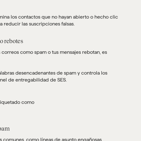
limina los contactos que no hayan abierto o hecho clic
a reducir las suscripciones falsas.
o rebotes
 correos como spam o tus mensajes rebotan, es
 palabras desencadenantes de spam y controla los
anel de entregabilidad de SES.
spam
as comunes, como líneas de asunto engañosas,