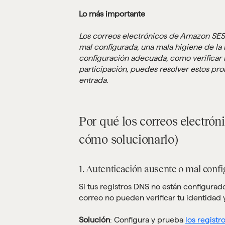
Lo más importante
Los correos electrónicos de Amazon SES
mal configurada, una mala higiene de la 
configuración adecuada, como verificar lo
participación, puedes resolver estos pro
entrada.
Por qué los correos electró
cómo solucionarlo)
1. Autenticación ausente o mal con
Si tus registros DNS no están configura
correo no pueden verificar tu identida
Solución
: Configura y prueba
los registr