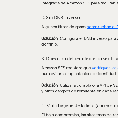
integrada de Amazon SES para facilitar l
2. Sin DNS inverso
Algunos filtros de spam
comprueban el 
Solución
: Configura el DNS inverso para
dominio.
3. Dirección del remitente no verific
Amazon SES requiere que
verifiques la
para evitar la suplantación de identidad.
Solución
: Utiliza la consola o la API de
y otros campos de remitente en cada re
4. Mala higiene de la lista (correos 
El bajo compromiso, las altas tasas de r