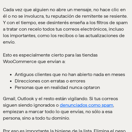
Cada vez que alguien no abre un mensaje, no hace clic en
él o no se involucra, tu reputación de remitente se resiente.
Y con el tiempo, ese desinterés enseña a los filtros de spam
a tratar con recelo todos tus correos electrónicos, incluso
los importantes, como los recibos o las actualizaciones de
envío.
Esto es especialmente cierto para las tiendas
WooCommerce que envían a:
Antiguos clientes que no han abierto nada en meses
Direcciones con erratas o errores
Personas que en realidad nunca optaron
Gmail, Outlook y el resto están vigilando. Si tus correos
siguen siendo ignorados o
denunciados como spam
,
empiezan a marcar todo lo que envías, no sólo a esa
persona, sino a todo tu dominio.
Por eso es importante la higiene de la lista. Elimina el peso