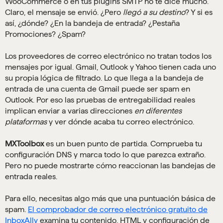
WooCommerce o en tus plugins SMTP no te dice mucho.
Claro, el mensaje se envió. ¿Pero
llegó a su destino
? Y si es
así, ¿dónde? ¿En la bandeja de entrada? ¿Pestaña
Promociones? ¿Spam?
Los proveedores de correo electrónico no tratan todos los
mensajes por igual. Gmail, Outlook y Yahoo tienen cada uno
su propia lógica de filtrado. Lo que llega a la bandeja de
entrada de una cuenta de Gmail puede ser spam en
Outlook. Por eso las pruebas de entregabilidad reales
implican enviar a varias direcciones
en diferentes
plataformas
y ver dónde acaba tu correo electrónico.
MXToolbox
es un buen punto de partida. Comprueba tu
configuración DNS y marca todo lo que parezca extraño.
Pero no puede mostrarte cómo reaccionan las bandejas de
entrada reales.
Para ello, necesitas algo más que una puntuación básica de
spam.
El comprobador de correo electrónico gratuito de
InboxAlly
examina tu contenido, HTML y configuración de