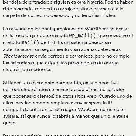
bandeja de entrada de alguien es otra historia. Podría haber
sido marcado, rebotado o arrojado silenciosamente a la
carpeta de correo no deseado, y no tendrías ni idea.
La mayoría de las configuraciones de WordPress se basan
en la función predeterminada
, que envuelve el
wp_mail()
método
de PHP. Es un sistema básico, sin
mail()
autenticación, sin seguimiento y sin apenas cabeceras.
Técnicamente
envía correos electrónicos, pero no cumple
los estándares que exigen los proveedores de correo
electrónico modernos.
Si tienes un alojamiento compartido, es aún peor. Tus
correos electrónicos se envían desde el mismo servidor
que docenas (o cientos) de otros sitios web. Cuando uno de
ellos inevitablemente empieza a enviar spam, la IP
compartida entra en la lista negra. WooCommerce no te
avisará, así que nunca lo sabrás a menos que un cliente se
queje.