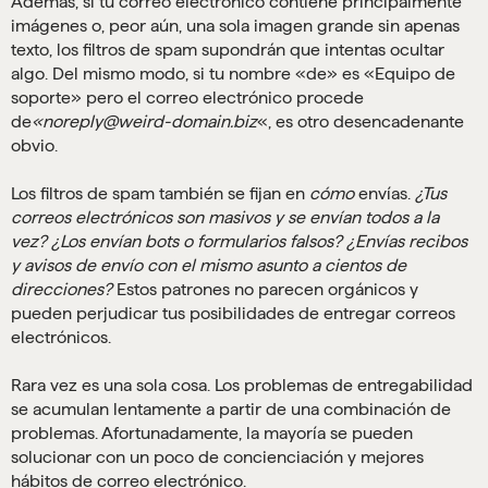
Además, si tu correo electrónico contiene principalmente
imágenes o, peor aún, una sola imagen grande sin apenas
texto, los filtros de spam supondrán que intentas ocultar
algo. Del mismo modo, si tu nombre «de» es «Equipo de
soporte» pero el correo electrónico procede
de
«noreply@weird-domain.biz
«, es otro desencadenante
obvio.
Los filtros de spam también se fijan en
cómo
envías.
¿Tus
correos electrónicos son masivos y se envían todos a la
vez? ¿Los envían bots o formularios falsos? ¿Envías recibos
y avisos de envío con el mismo asunto a cientos de
direcciones?
Estos patrones no parecen orgánicos y
pueden perjudicar tus posibilidades de entregar correos
electrónicos.
Rara vez es una sola cosa. Los problemas de entregabilidad
se acumulan lentamente a partir de una combinación de
problemas. Afortunadamente, la mayoría se pueden
solucionar con un poco de concienciación y mejores
hábitos de correo electrónico.