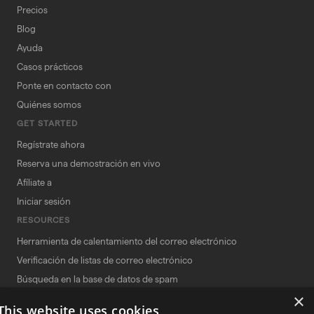
Precios
Blog
Ayuda
Casos prácticos
Ponte en contacto con
Quiénes somos
GET STARTED
Regístrate ahora
Reserva una demostración en vivo
Afíliate a
Iniciar sesión
RESOURCES
Herramienta de calentamiento del correo electrónico
Verificación de listas de correo electrónico
Búsqueda en la base de datos de spam
×
Comprobador de correo basura
This website uses cookies