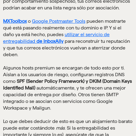
por comportamiento sospechoso, tus correos electrónicos
podrían acabar en una lista negra sólo por asociación.
MXToolbox
o
Google Postmaster Tools
pueden mostrarte
qué está pasando realmente con tu dominio e IP. Y si el
daño ya está hecho, puedes
utilizar el servicio de
entregabilidad
de InboxAlly
para reconstruir tu reputación
y que tus correos electrónicos vuelvan a aterrizar donde
deben.
Algunos hosts premium se encargan de todo esto por ti.
Aíslan a los usuarios de riesgo, configuran registros DNS
como
SPF (Sender Policy Framework) y DKIM (Domain Keys
Identified Mail)
automáticamente, y te ofrecen una mejor
capacidad de entrega por diseño. Otros tienen SMTP
integrado o se asocian con servicios como Google
Workspace y Mailgun.
Lo que debes deducir de esto es que un alojamiento barato
puede estar costándote
más
. Si la entregabilidad es
importante (y siempre lo es), asegúrate de que la