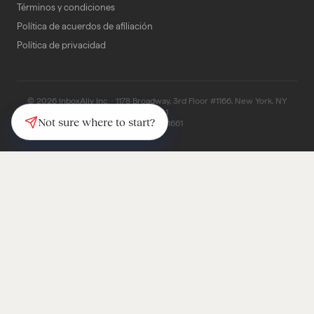
Términos y condiciones
Política de acuerdos de afiliación
Política de privacidad
© 2026 InboxAlly Inc. · 1178 Broadway, 3rd Floor #1166, New York, NY
10001
Not sure where to start?
(347) 997-1661