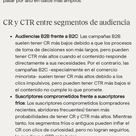
pasar por alto en datos más amplios.
CR y CTR entre segmentos de audiencia
Audiencias B2B frente a B2C
: Las campañas B2B
suelen tener CR más bajos debido a que los procesos
de toma de decisiones son más largos, pero pueden
tener CTR más altos cuando el contenido responde
directamente a sus necesidades. Por el contrario, las
campañas B2C -especialmente en el comercio
minorista- suelen tener CR más altos debido a los
clics impulsivos, pero pueden tener CTR más bajos si
el contenido no cumple lo que promete.
Suscriptores comprometidos frente a suscriptores
fríos
: Los suscriptores comprometidos (compradores
recientes, abridores frecuentes) tienen más
probabilidades de tener CR y CTR más altos. Mientras
tanto, los segmentos fríos o antiguos pueden inflar el
CR con clics de curiosidad, pero no logran seguirlos,