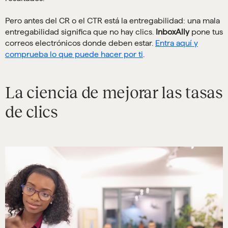
Pero antes del CR o el CTR está la entregabilidad: una mala
entregabilidad significa que no hay clics.
InboxAlly
pone tus
correos electrónicos donde deben estar.
Entra aquí y
comprueba lo que puede hacer por ti
.
La ciencia de mejorar las tasas
de clics