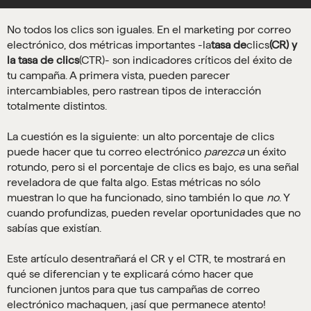
No todos los clics son iguales. En el marketing por correo
electrónico, dos métricas importantes -la
tasa de
clics
(CR) y
la tasa de clics
(CTR)- son indicadores críticos del éxito de
tu campaña. A primera vista, pueden parecer
intercambiables, pero rastrean tipos de interacción
totalmente distintos.
La cuestión es la siguiente: un alto porcentaje de clics
puede hacer que tu correo electrónico
parezca
un éxito
rotundo, pero si el porcentaje de clics es bajo, es una señal
reveladora de que falta algo. Estas métricas no sólo
muestran lo que ha funcionado, sino también lo que
no
. Y
cuando profundizas, pueden revelar oportunidades que no
sabías que existían.
Este artículo desentrañará el CR y el CTR, te mostrará en
qué se diferencian y te explicará cómo hacer que
funcionen juntos para que tus campañas de correo
electrónico machaquen, ¡así que permanece atento!