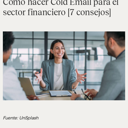
Cómo hacer Cold Email para el
sector financiero [7 consejos]
Fuente: UnSplash