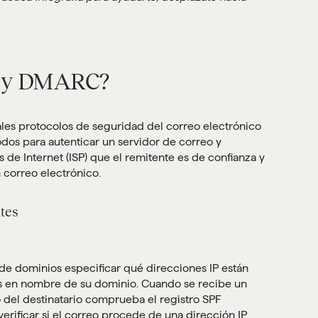
M y DMARC?
les protocolos de seguridad del correo electrónico
os para autenticar un servidor de correo y
 de Internet (ISP) que el remitente es de confianza y
 correo electrónico.
ntes
 de dominios especificar qué direcciones IP están
os en nombre de su dominio. Cuando se recibe un
o del destinatario comprueba el registro SPF
erificar si el correo procede de una dirección IP