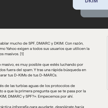
 hablar mucho de SPF, DMARC y DKIM. Con razón,
o Yahoo exigen a todos sus usuarios que utilicen la
os masivos. [1]
eo masivo, es muy posible que estés luchando por
dos fuera del spam. Y tras una rápida búsqueda en
eparar tus D-KIMs de tus D-MARCs.
vés de las turbias aguas de los protocolos de
o a que la primera pregunta que se te pasa por la
DKIM, DMARC y SPF?». Empecemos por ahí.
ctica infografía para ayudarte, desplázate hacia