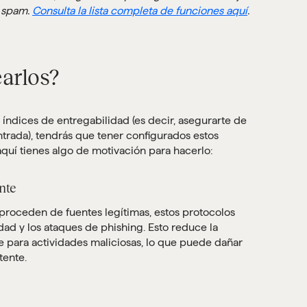
e spam.
Consulta la lista completa de funciones aquí
.
earlos?
 índices de entregabilidad (es decir, asegurarte de
ntrada), tendrás que tener configurados estos
aquí tienes algo de motivación para hacerlo:
ente
s proceden de fuentes legítimas, estos protocolos
dad y los ataques de phishing. Esto reduce la
e para actividades maliciosas, lo que puede dañar
tente.