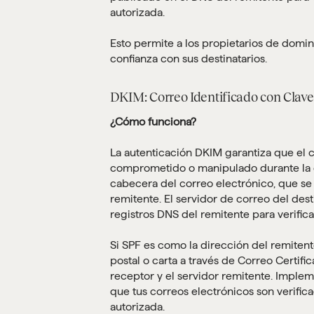
autorizada.
Esto permite a los propietarios de dom
confianza con sus destinatarios.
DKIM: Correo Identificado con Clav
¿Cómo funciona?
La autenticación DKIM garantiza que el 
comprometido o manipulado durante la en
cabecera del correo electrónico, que se 
remitente. El servidor de correo del dest
registros DNS del remitente para verificar
Si SPF es como la dirección del remitent
postal o carta a través de Correo Certifi
receptor y el servidor remitente. Implem
que tus correos electrónicos son verific
autorizada.