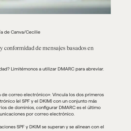
ía de Canva/Cecilie
n y conformidad de mensajes basados en
rdad? Limitémonos a utilizar DMARC para abreviar.
e correo electrónico». Vincula los dos primeros
trónico (el SPF y el DKIM) con un conjunto más
arios de dominios, configurar DMARC es el último
nicaciones por correo electrónico.
ciones SPF y DKIM se superan y se alinean con el