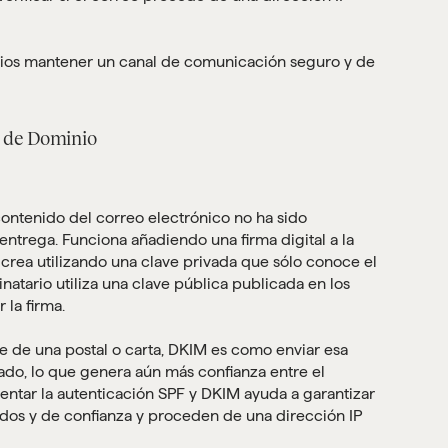
inios mantener un canal de comunicación seguro y de
e de Dominio
contenido del correo electrónico no ha sido
trega. Funciona añadiendo una firma digital a la
crea utilizando una clave privada que sólo conoce el
inatario utiliza una clave pública publicada en los
 la firma.
e de una postal o carta, DKIM es como enviar esa
cado, lo que genera aún más confianza entre el
entar la autenticación SPF y DKIM ayuda a garantizar
ados y de confianza y proceden de una dirección IP