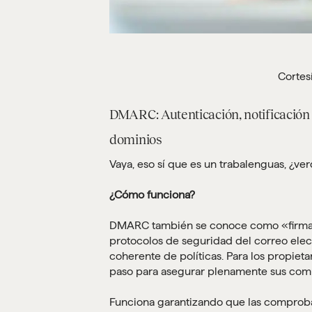
Cortes
DMARC: Autenticación, notificació
dominios
Vaya, eso sí que es un trabalenguas, ¿ve
¿Cómo funciona?
DMARC también se conoce como «firma d
protocolos de seguridad del correo elec
coherente de políticas. Para los propiet
paso para asegurar plenamente sus comu
Funciona garantizando que las comproba