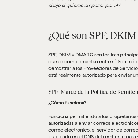
abajo si quieres empezar por ahí.
¿Qué son SPF, DKI
SPF, DKIM y DMARC son los tres principa
que se complementan entre sí. Son métod
demostrar a los Proveedores de Servicios
está realmente autorizado para enviar un
SPF: Marco de la Política de Remite
¿Cómo funciona?
Funciona permitiendo a los propietarios
autorizadas a enviar correos electrónic
correo electrónico, el servidor de corre
publicado en el DNS del remitente para v