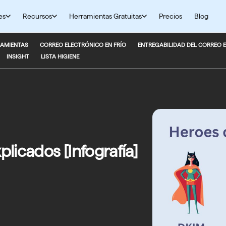
es
Recursos
Herramientas Gratuitas
Precios
Blog
AMIENTAS
CORREO ELECTRÓNICO EN FRÍO
ENTREGABILIDAD DEL CORREO 
INSIGHT
LISTA HIGIENE
licados [Infografía]