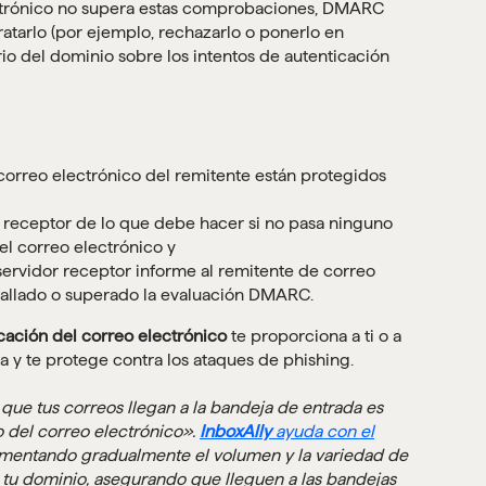
ectrónico no supera estas comprobaciones, DMARC
atarlo (por ejemplo, rechazarlo o ponerlo en
rio del dominio sobre los intentos de autenticación
 correo electrónico del remitente están protegidos
o receptor de lo que debe hacer si no pasa ninguno
l correo electrónico y
ervidor receptor informe al remitente de correo
fallado o superado la evaluación DMARC.
icación del correo electrónico
te proporciona a ti o a
 y te protege contra los ataques de phishing.
que tus correos llegan a la bandeja de entrada es
 del correo electrónico».
InboxAlly
ayuda con el
entando gradualmente el volumen y la variedad de
 tu dominio, asegurando que lleguen a las bandejas