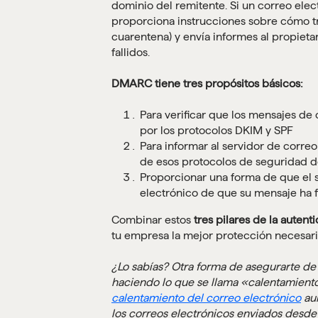
dominio del remitente. Si un correo el
proporciona instrucciones sobre cómo tr
cuarentena) y envía informes al propieta
fallidos.
DMARC tiene tres propósitos básicos:
Para verificar que los mensajes de
por los protocolos DKIM y SPF
Para informar al servidor de corre
de esos protocolos de seguridad de
Proporcionar una forma de que el s
electrónico de que su mensaje ha 
Combinar estos
tres pilares de la autent
tu empresa la mejor protección necesaria
¿Lo sabías? Otra forma de asegurarte de 
haciendo lo que se llama «calentamiento
calentamiento del correo electrónico
aum
los correos electrónicos enviados desde