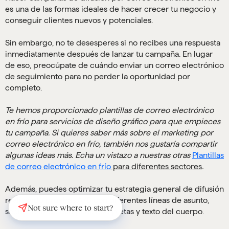
es una de las formas ideales de hacer crecer tu negocio y
conseguir clientes nuevos y potenciales.
Sin embargo, no te desesperes si no recibes una respuesta
inmediatamente después de lanzar tu campaña. En lugar
de eso, preocúpate de cuándo enviar un correo electrónico
de seguimiento para no perder la oportunidad por
completo.
Te hemos proporcionado plantillas de correo electrónico
en frío para servicios de diseño gráfico para que empieces
tu campaña. Si quieres saber más sobre el marketing por
correo electrónico en frío, también nos gustaría compartir
algunas ideas más. Echa un vistazo a nuestras otras
Plantillas
de correo electrónico en frío
para diferentes sectores
.
Además, puedes optimizar tu estrategia general de difusión
realizando pruebas A/B con diferentes líneas de asunto,
Not sure where to start?
secuencias de campaña completas y texto del cuerpo.