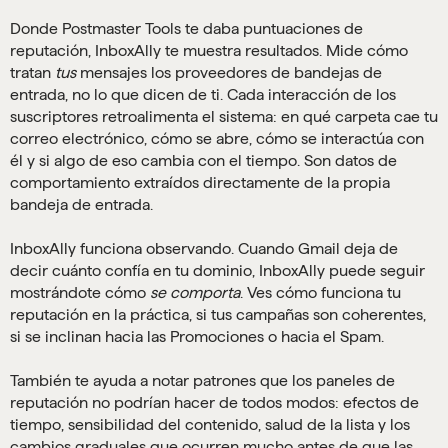
Donde Postmaster Tools te daba puntuaciones de
reputación, InboxAlly te muestra resultados. Mide cómo
tratan
tus
mensajes los proveedores de bandejas de
entrada, no lo que dicen de ti. Cada interacción de los
suscriptores retroalimenta el sistema: en qué carpeta cae tu
correo electrónico, cómo se abre, cómo se interactúa con
él y si algo de eso cambia con el tiempo. Son datos de
comportamiento extraídos directamente de la propia
bandeja de entrada.
InboxAlly funciona observando. Cuando Gmail deja de
decir cuánto confía en tu dominio, InboxAlly puede seguir
mostrándote cómo
se comporta
. Ves cómo funciona tu
reputación en la práctica, si tus campañas son coherentes,
si se inclinan hacia las Promociones o hacia el Spam.
También te ayuda a notar patrones que los paneles de
reputación no podrían hacer de todos modos: efectos de
tiempo, sensibilidad del contenido, salud de la lista y los
cambios graduales que ocurren mucho antes de que las