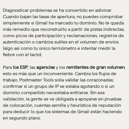
Diagnosticar problemas se ha convertido en adivinar.
Cuando bajan las tasas de apertura, no puedes comprobar
simplemente si Gmail ha marcado tu dominio. No te queda
más remedio que reconstruirlo a partir de pistas indirectas,
como picos de participación y reclamaciones, registros de
autenticación o cambios sutiles en el volumen de envíos
(algo así como tu único termómetro e intentar medir la
fiebre con el tacto).
Para
los ESP
, las
agencias
y los
remitentes de gran volumen
,
esto es más que un inconveniente. Cambia los flujos de
trabajo. Postmaster Tools solía validar las corazonadas;
confirmar si un grupo de IP se estaba agotando o si un
dominio compartido necesitaba enfriarse. Sin esa
validación, la gente se ve obligada a apoyarse en pruebas
de colocación, cuentas semilla y heurística de reputación
para deducir lo que los sistemas de Gmail están haciendo
en segundo plano.