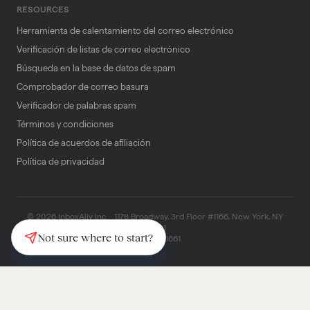
RESOURCES
Herramienta de calentamiento del correo electrónico
Verificación de listas de correo electrónico
Búsqueda en la base de datos de spam
Comprobador de correo basura
Verificador de palabras spam
Términos y condiciones
Política de acuerdos de afiliación
Política de privacidad
© 2026 InboxAlly Inc. · 1178 Broadway, 3rd Floor #1166, New York, NY
10001
Not sure where to start?
(347) 997-1661