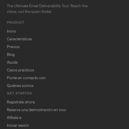
The Ultimate Email Deliverability Tool. Reach the
inbox, not the spam folder.
PRODUCT
Inicio
Características
Precios
Blog
Ayuda
Casos prácticos
Ponte en contacto con
Quiénes somos
GET STARTED
Regístrate ahora
Reserva una demostración en vivo
Afíliate a
Iniciar sesión