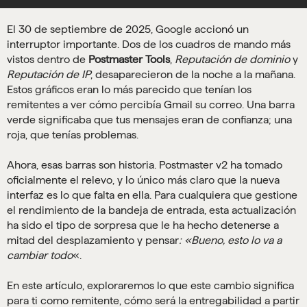
El 30 de septiembre de 2025, Google accionó un
interruptor importante. Dos de los cuadros de mando más
vistos dentro de
Postmaster Tools
,
Reputación de dominio
y
Reputación de IP
, desaparecieron de la noche a la mañana.
Estos gráficos eran lo más parecido que tenían los
remitentes a ver cómo percibía Gmail su correo. Una barra
verde significaba que tus mensajes eran de confianza; una
roja, que tenías problemas.
Ahora, esas barras son historia. Postmaster v2 ha tomado
oficialmente el relevo, y lo único más claro que la nueva
interfaz es lo que falta en ella. Para cualquiera que gestione
el rendimiento de la bandeja de entrada, esta actualización
ha sido el tipo de sorpresa que le ha hecho detenerse a
mitad del desplazamiento y pensar
: «Bueno, esto lo va a
cambiar todo
«.
En este artículo, exploraremos lo que este cambio significa
para ti como remitente, cómo será la entregabilidad a partir