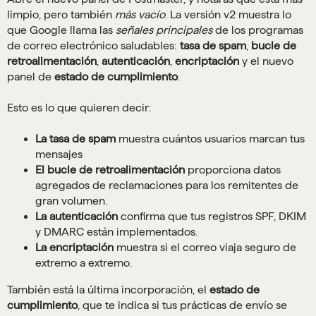
limpio, pero también
más vacío
. La versión v2 muestra lo
que Google llama las
señales principales
de los programas
de correo electrónico saludables:
tasa de spam
,
bucle de
retroalimentación
,
autenticación
,
encriptación
y el nuevo
panel de
estado de cumplimiento
.
Esto es lo que quieren decir:
La tasa de spam
muestra cuántos usuarios marcan tus
mensajes
El bucle de retroalimentación
proporciona datos
agregados de reclamaciones para los remitentes de
gran volumen.
La autenticación
confirma que tus registros SPF, DKIM
y DMARC están implementados.
La encriptación
muestra si el correo viaja seguro de
extremo a extremo.
También está la última incorporación, el
estado de
cumplimiento
, que te indica si tus prácticas de envío se