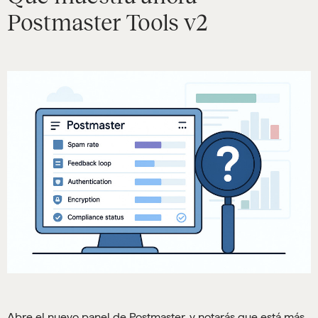
Postmaster Tools v2
Abre el nuevo panel de Postmaster, y notarás que está más