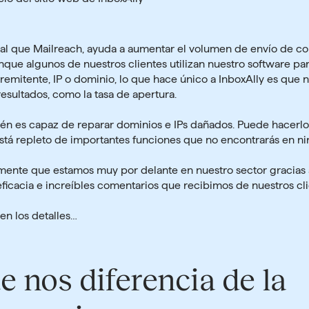
gual que Mailreach, ayuda a aumentar el volumen de envío de co
nque algunos de nuestros clientes utilizan nuestro software pa
emitente, IP o dominio, lo que hace único a InboxAlly es que
resultados, como la tasa de apertura.
én es capaz de reparar dominios e IPs dañados. Puede hacerlo 
stá repleto de importantes funciones que no encontrarás en nin
ente que estamos muy por delante en nuestro sector gracias 
eficacia e increíbles comentarios que recibimos de nuestros cli
n los detalles…
e nos diferencia de la