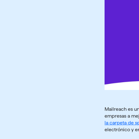
Mailreach es u
empresas a mejo
la carpeta de 
electrónico y e