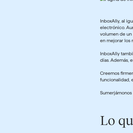
InboxAlly, al i
electrónico. Au
volumen de un r
en mejorar los 
InboxAlly tambi
días. Además, e
Creemos firmem
funcionalidad, 
Sumerjámonos e
Lo qu