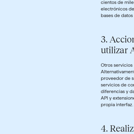
cientos de mile
electrónicos d
bases de datos 
3.
Accio
utilizar
Otros servicios
Alternativament
proveedor de s
servicios de co
diferencias y 
API y extensio
propia interfaz.
4.
Reali