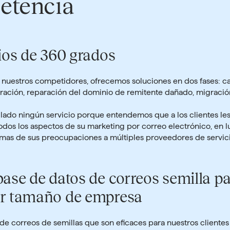
etencia
ios de 360 grados
e nuestros competidores, ofrecemos soluciones en dos fases: 
ración, reparación del dominio de remitente dañado, migración
lado ningún servicio porque entendemos que a los clientes le
dos los aspectos de su marketing por correo electrónico, en l
amas de sus preocupaciones a múltiples proveedores de servici
ase de datos de correos semilla p
er tamaño de empresa
 de correos de semillas
que son eficaces para nuestros cliente