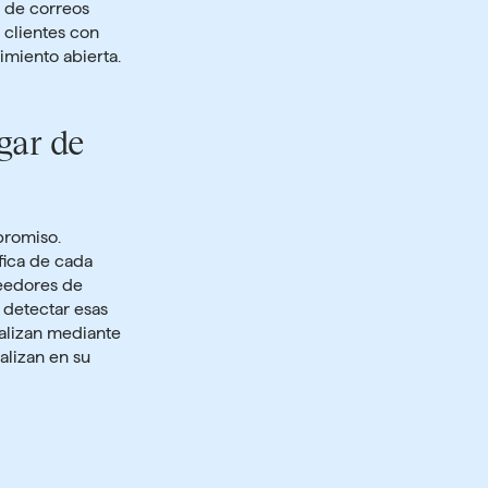
n de correos
 clientes con
imiento abierta.
gar de
promiso.
fica de cada
veedores de
 detectar esas
alizan mediante
alizan en su