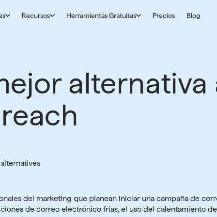
es
Recursos
Herramientas Gratuitas
Precios
Blog
ejor alternativa
lreach
ionales del marketing que planean iniciar una campaña de corr
cciones de correo electrónico frías, el uso del calentamiento de