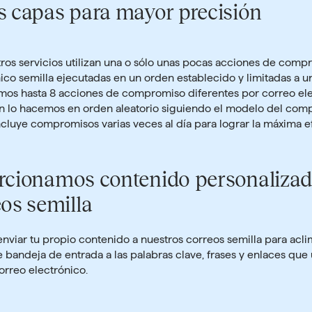
s capas para mayor precisión
ros servicios utilizan una o sólo unas pocas acciones de comp
ico semilla ejecutadas en un orden establecido y limitadas a un
zamos hasta 8 acciones de compromiso diferentes
por correo el
én lo hacemos en orden aleatorio siguiendo el modelo del com
cluye compromisos varias veces al día para lograr la máxima ef
rcionamos contenido personalizad
eos semilla
enviar tu propio contenido
a nuestros correos semilla para aclim
bandeja de entrada a las palabras clave, frases y enlaces que u
rreo electrónico.