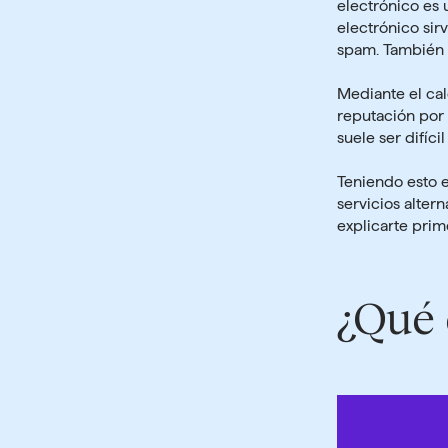
electrónico es 
electrónico sir
spam. También 
Mediante el
cal
reputación por 
suele ser difíci
Teniendo esto 
servicios alter
explicarte prim
¿Qué 