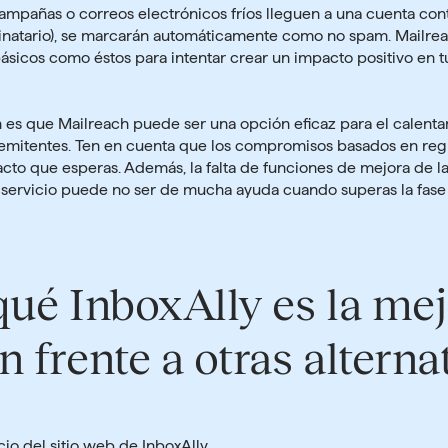
mpañas o correos electrónicos fríos lleguen a una cuenta con
tinatario), se marcarán automáticamente como no spam. Mailre
icos como éstos para intentar crear un impacto positivo en t
 es que Mailreach puede ser una opción eficaz para el calentam
remitentes. Ten en cuenta que los compromisos basados en re
cto que esperas. Además, la falta de funciones de mejora de l
l servicio puede no ser de mucha ayuda cuando superas la fase
qué InboxAlly es la mej
n frente a otras alterna