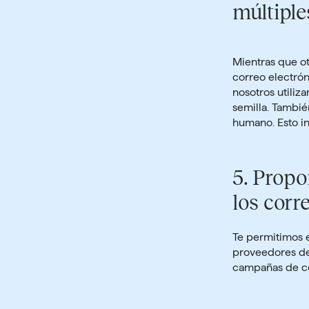
múltiple
Mientras que ot
correo electrón
nosotros utili
semilla. Tambi
humano. Esto in
5.
Propo
los corr
Te permitimos
proveedores de 
campañas de co