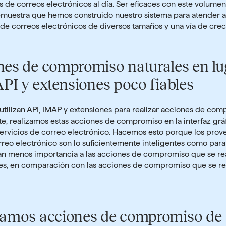
s de correos electrónicos al día. Ser eficaces con este volume
emuestra que hemos construido nuestro sistema para atender a
de correos electrónicos de diversos tamaños y una vía de crec
nes de compromiso naturales en lu
 API y extensiones poco fiables
 utilizan API, IMAP y extensiones para realizar acciones de com
e, realizamos estas acciones de compromiso en la interfaz grá
ervicios de correo electrónico. Hacemos esto porque los pro
rreo electrónico son lo suficientemente inteligentes como para
dan menos importancia a las acciones de compromiso que se re
nes, en comparación con las acciones de compromiso que se re
zamos acciones de compromiso de