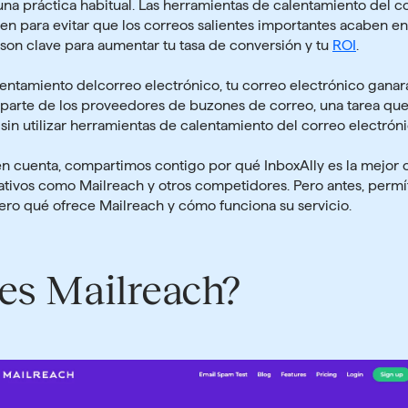
una práctica habitual.
Las herramientas de calentamiento del c
ven para evitar que los correos salientes importantes acaben en
son clave para aumentar tu tasa de conversión y tu
ROI
.
entamiento delcorreo electrónico, tu correo electrónico ganar
parte de los proveedores de buzones de correo, una tarea que,
l sin utilizar herramientas de calentamiento del correo electróni
en cuenta, compartimos contigo por qué
InboxAlly es la mejor
nativos como Mailreach y otros competidores. Pero antes, perm
ero qué ofrece Mailreach y cómo funciona su servicio.
es Mailreach?