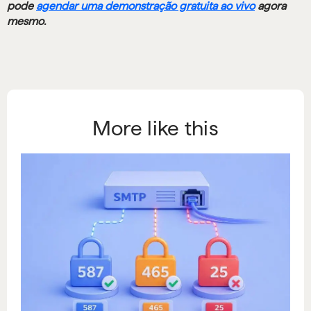
pode
agendar uma demonstração gratuita ao vivo
agora
mesmo.
More like this