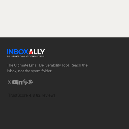
The Ultimate Email Deliverability Tool. Reach the
inbox, not the spam folder.