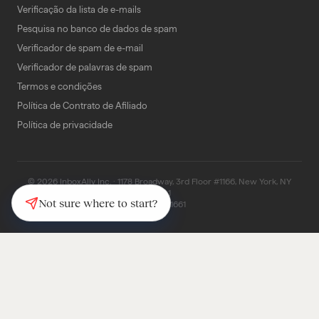
Verificação da lista de e-mails
Pesquisa no banco de dados de spam
Verificador de spam de e-mail
Verificador de palavras de spam
Termos e condições
Política de Contrato de Afiliado
Política de privacidade
© 2026 InboxAlly Inc. · 1178 Broadway, 3rd Floor #1166, New York, NY
10001
Not sure where to start?
(347) 997-1661