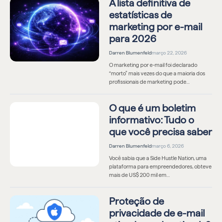
A lista definitiva de
estatísticas de
marketing por e-mail
para 2026
Darren Blumenfeld
março 22, 2026
O marketing por e-mail foi declarado
“morto” mais vezes do que a maioria dos
profissionais de marketing pode…
O que é um boletim
informativo: Tudo o
que você precisa saber
Darren Blumenfeld
março 6, 2026
Você sabia que a Side Hustle Nation, uma
plataforma para empreendedores, obteve
mais de US$ 200 mil em…
Proteção de
privacidade de e-mail