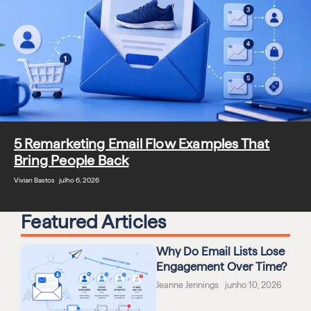
5 Remarketing Email Flow Examples That
Bring People Back
Vivian Bastos julho 6, 2026
Featured Articles
Why Do Email Lists Lose
Engagement Over Time?
Jeanne Jennings junho 10, 2026