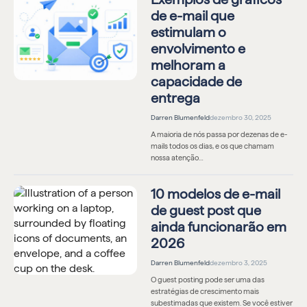
de e-mail que
estimulam o
envolvimento e
melhoram a
capacidade de
entrega
Darren Blumenfeld
dezembro 30, 2025
A maioria de nós passa por dezenas de e-
mails todos os dias, e os que chamam
nossa atenção…
10 modelos de e-mail
de guest post que
ainda funcionarão em
2026
Darren Blumenfeld
dezembro 3, 2025
O guest posting pode ser uma das
estratégias de crescimento mais
subestimadas que existem. Se você estiver