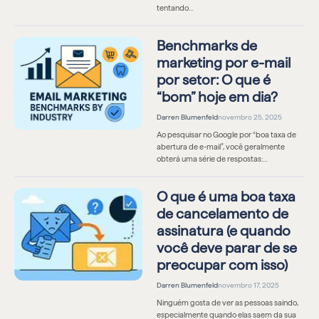
tentando…
Benchmarks de
marketing por e-mail
por setor: O que é
“bom” hoje em dia?
Darren Blumenfeld
novembro 25, 2025
Ao pesquisar no Google por “boa taxa de
abertura de e-mail”, você geralmente
obterá uma série de respostas:…
O que é uma boa taxa
de cancelamento de
assinatura (e quando
você deve parar de se
preocupar com isso)
Darren Blumenfeld
novembro 17, 2025
Ninguém gosta de ver as pessoas saindo,
especialmente quando elas saem da sua