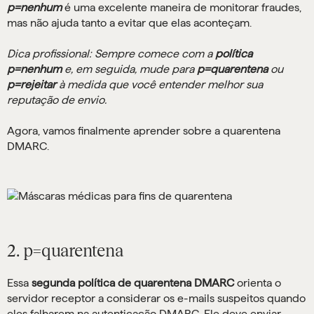
p=nenhum
é uma excelente maneira de monitorar fraudes,
mas não ajuda tanto a evitar que elas aconteçam.
Dica profissional: Sempre comece com a
política
p=nenhum
e, em seguida, mude para
p=quarentena
ou
p=rejeitar
à medida que você entender melhor sua
reputação de envio.
Agora, vamos finalmente aprender sobre a quarentena
DMARC.
2. p=quarentena
Essa
segunda política de quarentena DMARC
orienta o
servidor receptor a considerar os e-mails suspeitos quando
eles falharem na autenticação DMARC. Ele deve enviar