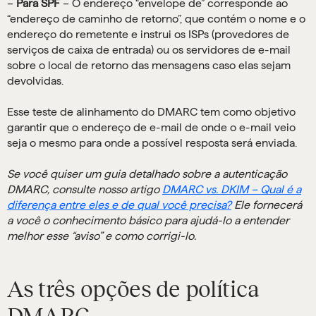
–
Para SPF
– O endereço “envelope de” corresponde ao
“endereço de caminho de retorno”, que contém o nome e o
endereço do remetente e instrui os ISPs (provedores de
serviços de caixa de entrada) ou os servidores de e-mail
sobre o local de retorno das mensagens caso elas sejam
devolvidas.
Esse teste de alinhamento do DMARC tem como objetivo
garantir que o endereço de e-mail de onde o e-mail veio
seja o mesmo para onde a possível resposta será enviada.
Se você quiser um guia detalhado sobre a autenticação
DMARC, consulte nosso artigo
DMARC vs. DKIM – Qual é a
diferença entre eles e de qual você precisa?
Ele fornecerá
a você o conhecimento básico para ajudá-lo a entender
melhor esse “aviso” e como corrigi-lo.
As três opções de política