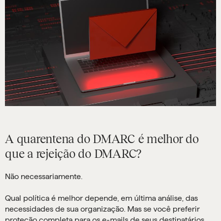
A quarentena do DMARC é melhor do
que a rejeição do DMARC?
Não necessariamente.
Qual política é melhor depende, em última análise, das
necessidades de sua organização. Mas se você preferir
proteção completa para os e-mails de seus destinatários,