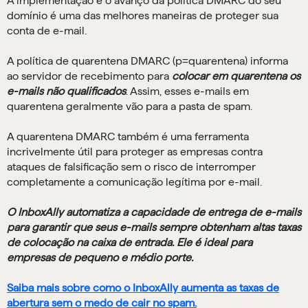
A implementação e o avanço da política DMARC do seu
domínio é uma das melhores maneiras de proteger sua
conta de e-mail.
A política de quarentena DMARC (p=quarentena) informa
ao servidor de recebimento para
colocar em quarentena os
e-mails não qualificados
. Assim, esses e-mails em
quarentena geralmente vão para a pasta de spam.
A quarentena DMARC também é uma ferramenta
incrivelmente útil para proteger as empresas contra
ataques de falsificação sem o risco de interromper
completamente a comunicação legítima por e-mail.
O InboxAlly automatiza a capacidade de entrega de e-mails
para garantir que seus e-mails sempre obtenham altas taxas
de colocação na caixa de entrada. Ele é ideal para
empresas de pequeno e médio porte.
Saiba mais sobre como o InboxAlly aumenta as taxas de
abertura sem o medo de cair no spam.