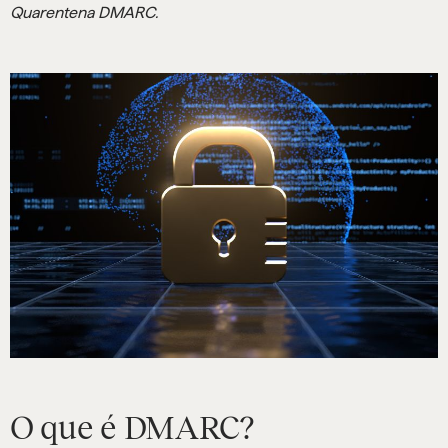
Quarentena DMARC.
O que é DMARC?