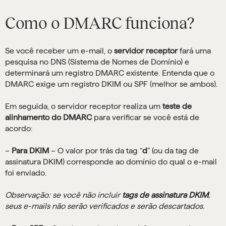
Como o DMARC funciona?
Se você receber um e-mail, o
servidor receptor
fará uma
pesquisa no DNS (Sistema de Nomes de Domínio) e
determinará um registro DMARC existente. Entenda que o
DMARC exige um registro DKIM ou SPF (melhor se ambos).
Em seguida, o servidor receptor realiza um
teste de
alinhamento do DMARC
para verificar se você está de
acordo:
–
Para DKIM
– O valor por trás da tag “
d
” (ou da tag de
assinatura DKIM) corresponde ao domínio do qual o e-mail
foi enviado.
Observação: se você não incluir
tags de assinatura DKIM
,
seus e-mails não serão verificados e serão descartados.