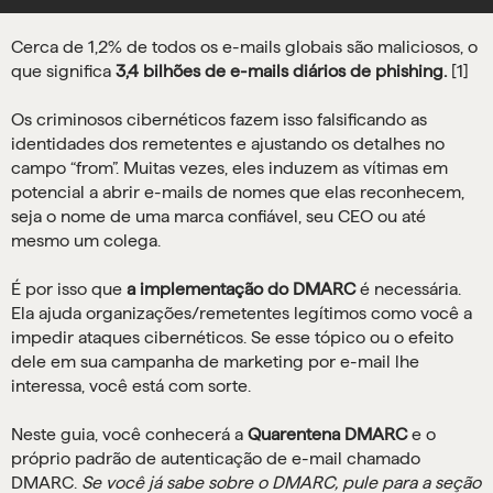
Cerca de 1,2% de todos os e-mails globais são maliciosos, o
que significa
3,4 bilhões de e-mails diários de phishing.
[1]
Os criminosos cibernéticos fazem isso falsificando as
identidades dos remetentes e ajustando os detalhes no
campo “from”. Muitas vezes, eles induzem as vítimas em
potencial a abrir e-mails de nomes que elas reconhecem,
seja o nome de uma marca confiável, seu CEO ou até
mesmo um colega.
É por isso que
a implementação do DMARC
é necessária.
Ela ajuda organizações/remetentes legítimos como você a
impedir ataques cibernéticos. Se esse tópico ou o efeito
dele em sua campanha de marketing por e-mail lhe
interessa, você está com sorte.
Neste guia, você conhecerá a
Quarentena DMARC
e o
próprio padrão de autenticação de e-mail chamado
DMARC.
Se você já sabe sobre o DMARC, pule para a seção