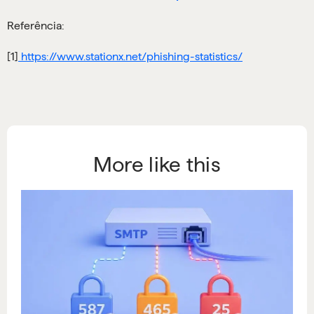
Referência:
[1]
https://www.stationx.net/phishing-statistics/
More like this