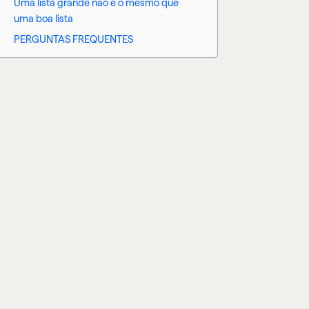
Uma lista grande não é o mesmo que
uma boa lista
PERGUNTAS FREQUENTES