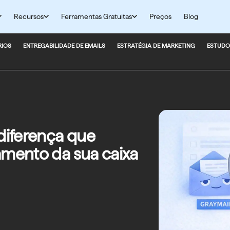
Recursos
Ferramentas Gratuitas
Preços
Blog
RIOS
ENTREGABILIDADE DE EMAILS
ESTRATÉGIA DE MARKETING
ESTUDO
 diferença que
amento da sua caixa