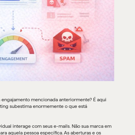
m engajamento mencionada anteriormente? É aqui
keting subestima enormemente o que está
vidual interage com seus e-mails. Não sua marca em
ara aquela pessoa específica. As aberturas e os