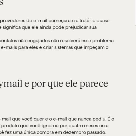
s
 provedores de e-mail começaram a tratá-lo quase
significa que ele ainda pode prejudicar sua
contatos não engajados não resolverá esse problema.
 e-mails para eles e criar sistemas que impeçam o
mail e por que ele parece
-mail que você quer e o e-mail que nunca pediu. É o
e produto que você ignorou por quatro meses ou a
cê fez uma única compra em dezembro passado.