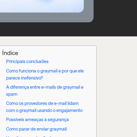
Índice
Principais conclusões
Como funciona o graymail e por que ele
parece inofensivo?
A diferença entre e-mails de graymail e
spam
Como os provedores de e-mail lidam
com o graymail usando o engajamento
Possíveis ameaças à segurança
Como parar de enviar graymail