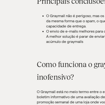
Principais conclusõe
O Graymail não é perigoso, mas os
da mesma forma que o spam, o que 
capacidade de entrega.
O envio de e-mails melhores para 
A melhor solução é parar de enviar
acúmulo de graymails
Como funciona o gray
inofensivo?
O Graymail está no meio termo entre o e
boletim informativo de uma avaliação d
promoção semanal de uma loja onde vo