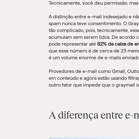
Tecnicamente, você deu permissão, mas se
A distinção entre e-mail indesejado e não
spam nunca teve consentimento. O Graym
tão complicado, pois, tecnicamente, es
acumulam sem serem lidos. De acordo
pode representar até
82% da caixa de e
que esse número é de cerca de 23 mensa
é um volume enorme de e-mails enviados
Provedores de e-mail como Gmail, Outlo
em conteúdo e agora estão usando filtr
outro fator que impede que o graymail 
A diferença entre e-