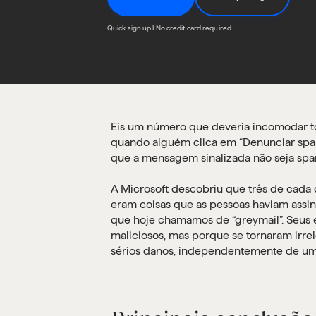
Quick sign up | No credit card required
Eis um número que deveria incomodar tod
quando alguém clica em “Denunciar spa
que a mensagem sinalizada não seja spa
A Microsoft descobriu que três de cada
eram coisas que as pessoas haviam assina
que hoje chamamos de “greymail”. Seus 
maliciosos, mas porque se tornaram irrel
sérios danos, independentemente de uma