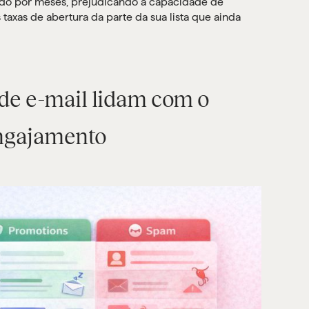
ido por meses, prejudicando a capacidade de
axas de abertura da parte da sua lista que ainda
de e-mail lidam com o
engajamento