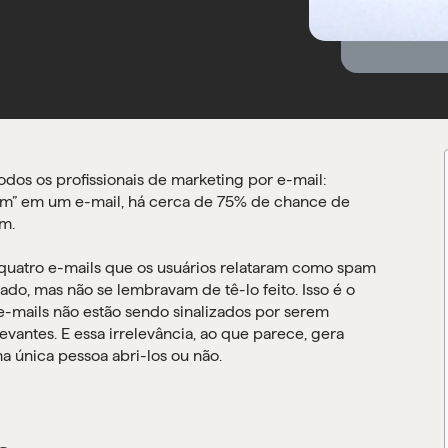
os os profissionais de marketing por e-mail:
m” em um e-mail, há cerca de 75% de chance de
m.
 quatro e-mails que os usuários relataram como spam
do, mas não se lembravam de tê-lo feito. Isso é o
e-mails não estão sendo sinalizados por serem
evantes. E essa irrelevância, ao que parece, gera
 única pessoa abri-los ou não.