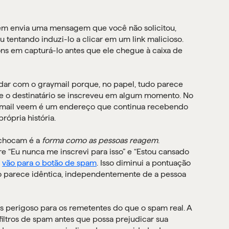
uém envia uma mensagem que você não solicitou,
tentando induzi-lo a clicar em um link malicioso.
ons em capturá-lo antes que ele chegue à caixa de
lidar com o graymail porque, no papel, tudo parece
 e o destinatário se inscreveu em algum momento. No
e-mail veem é um endereço que continua recebendo
rópria história.
 chocam é a
forma como as pessoas reagem
.
 “Eu nunca me inscrevi para isso” e “Estou cansado
s
vão para o botão de spam
. Isso diminui a pontuação
o parece idêntica, independentemente de a pessoa
is perigoso para os remetentes do que o spam real. A
filtros de spam antes que possa prejudicar sua