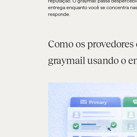
reputação. O graymail passa desperceb
entrega enquanto você se concentra nas t
responde.
Como os provedores 
graymail usando o 