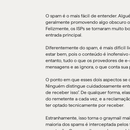
O spam é o mais fácil de entender. Alg
geralmente promovendo algo obscuro ou 
Felizmente, os ISPs se tornaram muito b
entrada principal.
Diferentemente do spam, é mais difícil 
estar bem, pois o conteúdo é inofensivo
entanto, tudo o que os provedores de 
mensagens e as ignora, o que conta sua p
O ponto em que esses dois aspectos se
Ninguém distingue cuidadosamente entre
de receber isso”. De qualquer forma, ela
do remetente a cada vez, e a reclamaçã
ter optado tecnicamente por receber.
Estranhamente, isso torna o graymail ma
maioria dos spams é interceptada pelos 