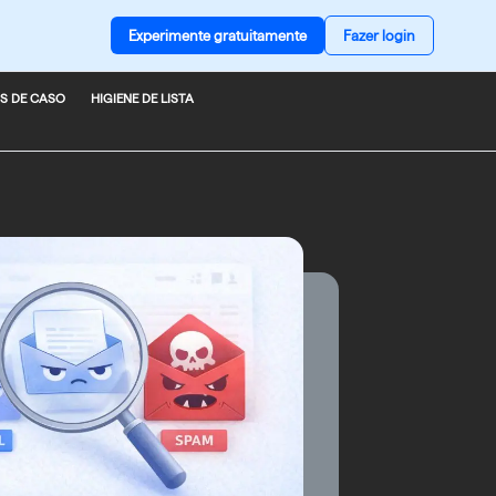
Experimente gratuitamente
Fazer login
S DE CASO
HIGIENE DE LISTA