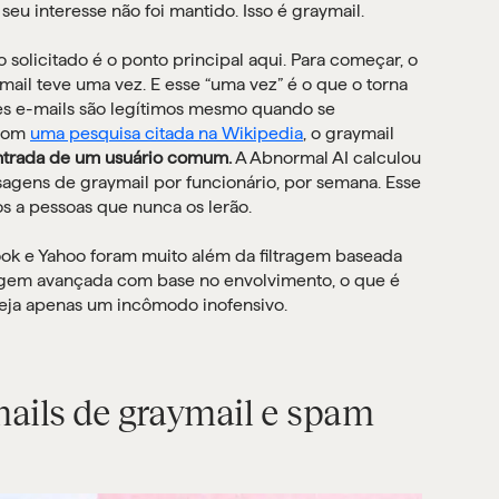
u interesse não foi mantido. Isso é graymail.
 solicitado é o ponto principal aqui. Para começar, o
ail teve uma vez. E esse “uma vez” é o que o torna
ses e-mails são legítimos mesmo quando se
 com
uma pesquisa citada na Wikipedia
, o graymail
ntrada de um usuário comum.
A Abnormal AI calculou
gens de graymail por funcionário, por semana. Esse
 a pessoas que nunca os lerão.
ok e Yahoo foram muito além da filtragem baseada
agem avançada com base no envolvimento, o que é
seja apenas um incômodo inofensivo.
mails de graymail e spam