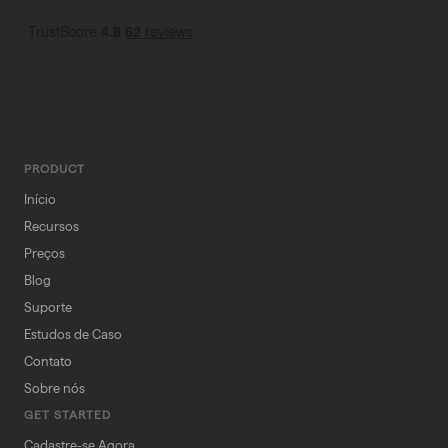
PRODUCT
Início
Recursos
Preços
Blog
Suporte
Estudos de Caso
Contato
Sobre nós
GET STARTED
Cadastre-se Agora