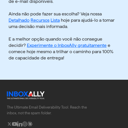
de e-mail disponíveis.
Ainda não pode fazer sua escolha? Veja nossa
Detalhado
Recursos
Lista
hoje para ajudá-lo a tomar
uma decisão mais informada.
E a melhor opção quando você
não consegue
decidir?
Experimente o InboxAlly gratuitamente
e
comece hoje mesmo a trilhar o caminho para 100%
de capacidade de entrega!
The Ultimate Email Deliverability Tool. Reach the
inbox, not the spam folder.