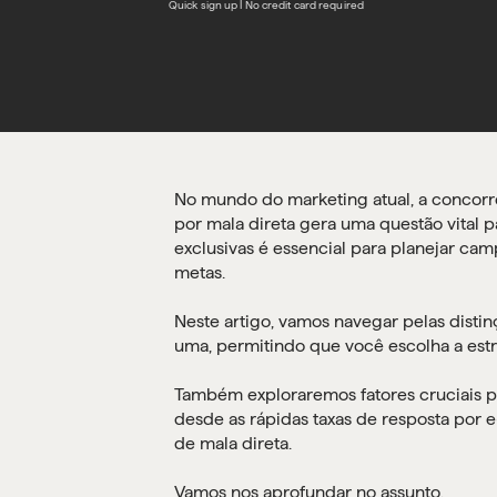
Quick sign up | No credit card required
No mundo do marketing atual, a concorr
por mala direta gera uma questão vital 
exclusivas é essencial para planejar ca
metas.
Neste artigo, vamos navegar pelas distin
uma, permitindo que você escolha a estra
Também exploraremos fatores cruciais p
desde as rápidas taxas de resposta por 
de mala direta.
Vamos nos aprofundar no assunto.