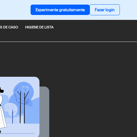
Experimente gratuitamente
Fazer login
S DE CASO
HIGIENE DE LISTA