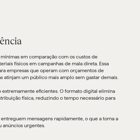
iência
s mínimas em comparação com os custos de
riais físicos em campanhas de mala direta. Essa
 para empresas que operam com orçamentos de
as atinjam um público mais amplo sem gastar demais.
 extremamente eficientes. O formato digital elimina
ribuição física, reduzindo o tempo necessário para
s entreguem mensagens rapidamente, o que a torna a
 anúncios urgentes.