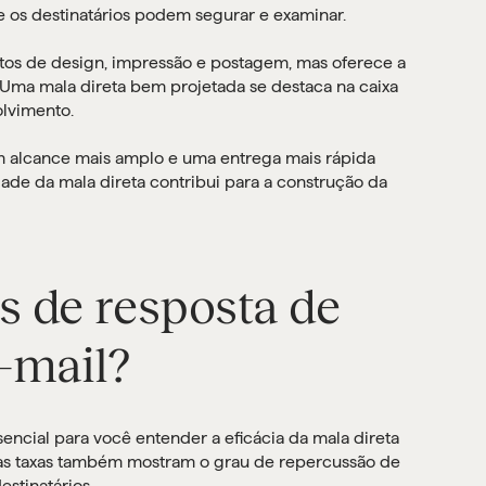
e os destinatários podem segurar e examinar.
tos de design, impressão e postagem, mas oferece a
 Uma mala direta bem projetada se destaca na caixa
olvimento.
m alcance mais amplo e uma entrega mais rápida
idade da mala direta contribui para a construção da
s de resposta de
e-mail?
encial para você entender a eficácia da mala direta
ssas taxas também mostram o grau de repercussão de
stinatários.