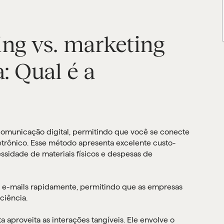
ng vs. marketing
: Qual é a
comunicação digital, permitindo que você se conecte
etrônico. Esse método apresenta excelente custo-
essidade de materiais físicos e despesas de
r e-mails rapidamente, permitindo que as empresas
iência.
a aproveita as interações tangíveis. Ele envolve o