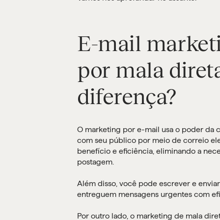
E-mail marketi
por mala direta
diferença?
O marketing por e-mail usa o poder da 
com seu público por meio de correio el
benefício e eficiência, eliminando a nec
postagem.
Além disso, você pode escrever e envia
entreguem mensagens urgentes com efic
Por outro lado, o marketing de mala diret