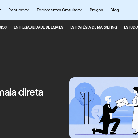
Recursos
Ferramentas Gratuitas
Preços
Blog
RIOS
ENTREGABILIDADE DE EMAILS
ESTRATÉGIA DE MARKETING
ESTUDO
mala direta