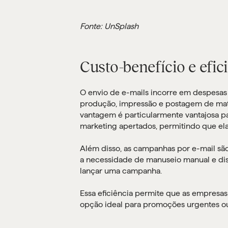
Fonte: UnSplash
Custo-benefício e efic
O envio de e-mails incorre em despesa
produção, impressão e postagem de mate
vantagem é particularmente vantajosa
marketing apertados, permitindo que el
Além disso, as campanhas por e-mail são
a necessidade de manuseio manual e dist
lançar uma campanha.
Essa eficiência permite que as empresa
opção ideal para promoções urgentes ou