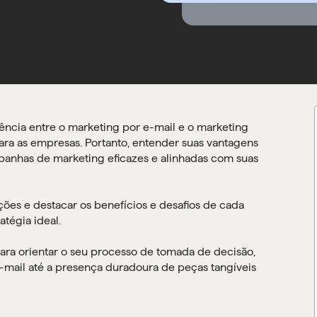
ência entre o marketing por e-mail e o marketing
para as empresas. Portanto, entender suas vantagens
mpanhas de marketing eficazes e alinhadas com suas
ções e destacar os benefícios e desafios de cada
tégia ideal.
ara orientar o seu processo de tomada de decisão,
e-mail até a presença duradoura de peças tangíveis