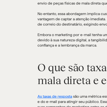
envio de peças físicas de mala direta qu
No entanto, essa abordagem implica cus
vantagem de captar a atenção imediata.
de correio do destinatário, exigindo env
Embora o marketing por e-mail tenha u
devido à sua natureza digital, a tangibil
confiança e a lembrança da marca.
O que são taxa
mala direta e 
As taxas de resposta
são uma métrica ess
e do e-mail para atingir seu público. E
suas campanhas de marketing entre os de