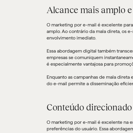
Alcance mais amplo e 
O marketing por e-mail é excelente pa
amplo. Ao contrário da mala direta, os e
envolvimento imediato.
Essa abordagem digital também transcen
empresas se comuniquem instantaneament
é especialmente vantajosa para promoçõ
Enquanto as campanhas de mala direta e
do e-mail permite a disseminação efici
Conteúdo direcionado
O marketing por e-mail é excelente na 
preferências do usuário. Essa abordage