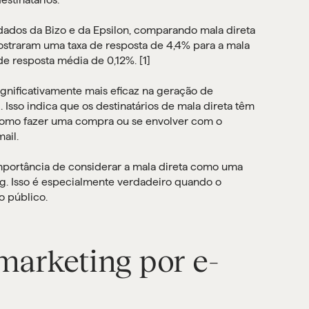
 dados da Bizo e da Epsilon, comparando mala direta
ostraram uma taxa de resposta de 4,4% para a mala
de resposta média de 0,12%. [1]
gnificativamente mais eficaz na geração de
 Isso indica que os destinatários de mala direta têm
 como fazer uma compra ou se envolver com o
ail.
importância de considerar a mala direta como uma
ng. Isso é especialmente verdadeiro quando o
o público.
marketing por e-